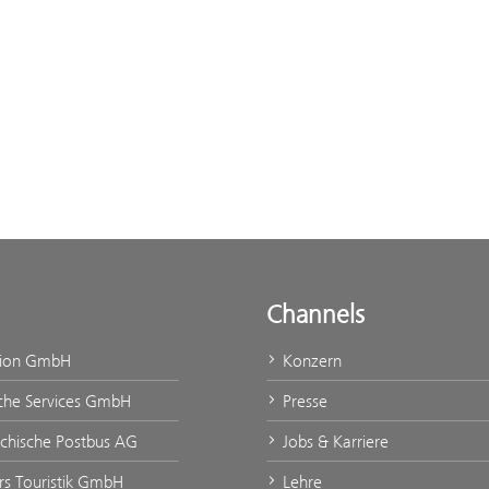
Channels
tion GmbH
Konzern
che Services GmbH
Presse
ichische Postbus AG
Jobs & Karriere
urs Touristik GmbH
Lehre