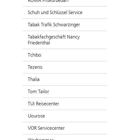
ROMA Friseurbedarf
Schuh und Schlüssel Service
Tabak Trafik Schwarzinger
Tabakfachgeschäft Nancy
Friedenthal
Tchibo
Tezenis
Thalia
Tom Tailor
TUI Reisecenter
Uourose
VOR Servicecenter