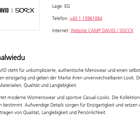
Lage: EG
Telefon:
+43 1 13961064
Internet:
Website CAMP DAVID / SOCCX
nalwiedu
D steht für unkomplizierte, authentische Menswear und einen selbst
en einzigartig und geben der Marke ihren unverwechselbaren Look. Die 
aterialien, Qualität und Langlebigkeit.
tet moderne Womenswear und sportive Casual-Looks. Die Kollektion
 bestimmt. Aufwendige Details sorgen für Einzigartigkeit und setzen A
tragen von Qualität, Langlebigkeit und Persönlichkeit.