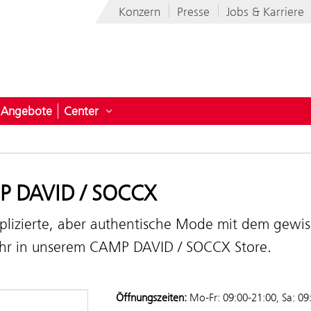
Konzern
Presse
Jobs & Karriere
Angebote
Center
ermenü öffnen für News
Untermenü öffnen für Center
 DAVID / SOCCX
lizierte, aber authentische Mode mit dem gewiss
 ihr in unserem CAMP DAVID / SOCCX Store.
Öffnungszeiten:
Mo-Fr: 09:00-21:00, Sa: 09