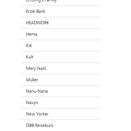
Erste Bank
HEADWORK
Hema
KiK
Kult
Mery Nails
Müller
Nanu-Nana
Navyn
New Yorker
ÖBB Reisebüro