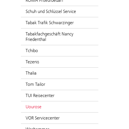
ROMA Friseurbedarf
Schuh und Schlüssel Service
Tabak Trafik Schwarzinger
Tabakfachgeschäft Nancy
Friedenthal
Tchibo
Tezenis
Thalia
Tom Tailor
TUI Reisecenter
Uourose
VOR Servicecenter