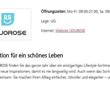
Öffnungszeiten:
Mo-Fr: 09:00-21:00, Sa: 09
Lage: UG
Internet:
Website UOUROSE
ation für ein schönes Leben
SE finden Sie das ganze Jahr über ein einzigartiges Lifestyle-Sortimen
neue Inspirationen, damit es nie langweilig wird. Auch wenn das Sortim
insam: Sie machen Ihren Alltag einfacher, stilvoller und eleganter – u