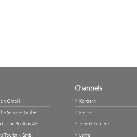
Channels
tion GmbH
Konzern
che Services GmbH
Presse
ichische Postbus AG
Jobs & Karriere
urs Touristik GmbH
Lehre