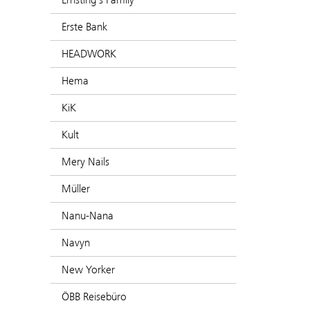
Erste Bank
HEADWORK
Hema
KiK
Kult
Mery Nails
Müller
Nanu-Nana
Navyn
New Yorker
ÖBB Reisebüro