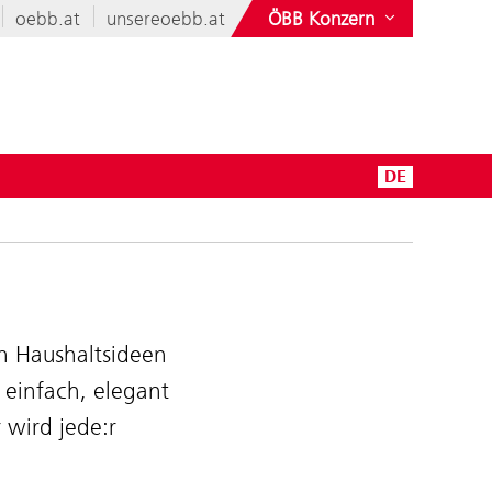
oebb.at
unsereoebb.at
ÖBB Konzern
DE
n Haushaltsideen
 einfach, elegant
 wird jede:r