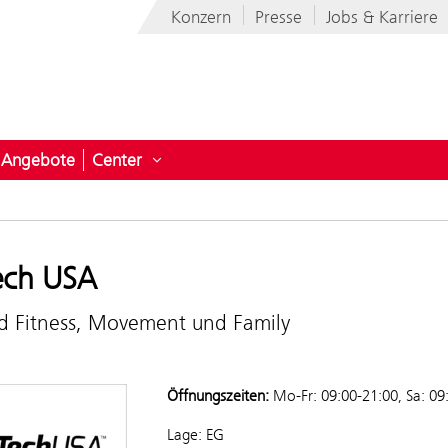
Konzern
Presse
Jobs & Karriere
Angebote
Center
ermenü öffnen für News
Untermenü öffnen für Center
ech USA
nd Fitness, Movement und Family
Öffnungszeiten:
Mo-Fr: 09:00-21:00, Sa: 09
Lage: EG