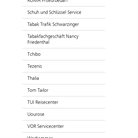
ROMA Friseurbedarf
Schuh und Schlüssel Service
Tabak Trafik Schwarzinger
Tabakfachgeschäft Nancy
Friedenthal
Tchibo
Tezenis
Thalia
Tom Tailor
TUI Reisecenter
Uourose
VOR Servicecenter