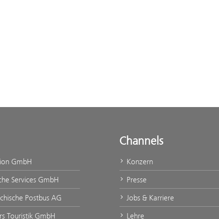
Channels
tion GmbH
Konzern
che Services GmbH
Presse
ichische Postbus AG
Jobs & Karriere
urs Touristik GmbH
Lehre