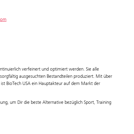
com
inuierlich verfeinert und optimiert werden. Sie alle
orgfältig ausgesuchten Bestandteilen produziert. Mit über
n ist BioTech USA ein Hauptakteur auf dem Markt der
g, um Dir die beste Alternative bezüglich Sport, Training