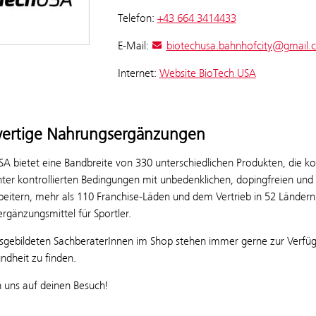
Telefon:
+43 664 3414433
E-Mail:
biotechusa.bahnhofcity@gmail.
Internet:
Website BioTech USA
ertige Nahrungsergänzungen
A bietet eine Bandbreite von 330 unterschiedlichen Produkten, die kont
er kontrollierten Bedingungen mit unbedenklichen, dopingfreien und s
beitern, mehr als 110 Franchise-Läden und dem Vertrieb in 52 Länder
rgänzungsmittel für Sportler.
sgebildeten SachberaterInnen im Shop stehen immer gerne zur Verfügun
ndheit zu finden.
n uns auf deinen Besuch!