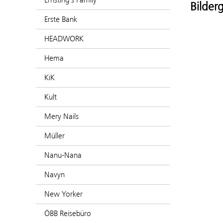
Bilderg
Erste Bank
HEADWORK
Hema
KiK
Kult
Mery Nails
Müller
Nanu-Nana
Navyn
New Yorker
ÖBB Reisebüro